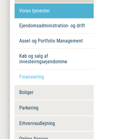
Vores tjenester
Ejendomsadministration- og drift
Asset og Portfolio Management
Køb og salg af
investeirngsejendomme
Finansiering
Boliger
Parkering
Erhvervsudlejning
Online-Service