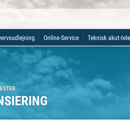
vervsudlejning
Online-Service
Teknisk akut-tel
NESTER
NSIERING