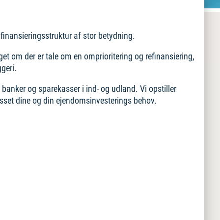
finansieringsstruktur af stor betydning.
eget om der er tale om en omprioritering og refinansiering,
geri.
banker og sparekasser i ind- og udland. Vi opstiller
asset dine og din ejendomsinvesterings behov.